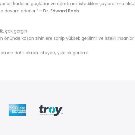
rlar. İradeleri güçlüdür ve öğretmek istedikleri şeylere ikna oldukl
eye devam ederler.”
– Dr. Edward Bach
ik, çok gergin
ın önünde koşan zihinlere sahip yüksek gerilimli ve istekli insanl
 zaman dahil olmak isteyen, yüksek gerilimli.