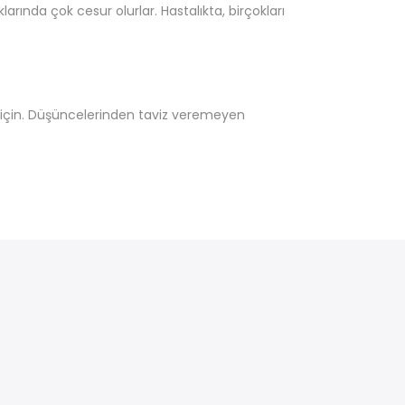
arında çok cesur olurlar. Hastalıkta, birçokları
ar için. Düşüncelerinden taviz veremeyen