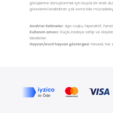
görüşlerine dönüştürmek için büyük bir istek duya
görevlerini bıraktıktan çok sonra bile mücadel
Anahtar Kelimeler:
Aşırı coşku, hiperaktif, fanat
Kullanım amacı:
Güçlü iradeye sahip ve olaylar
idealistler.
Hayvan/evcil hayvan göstergesi:
Hevesli, her