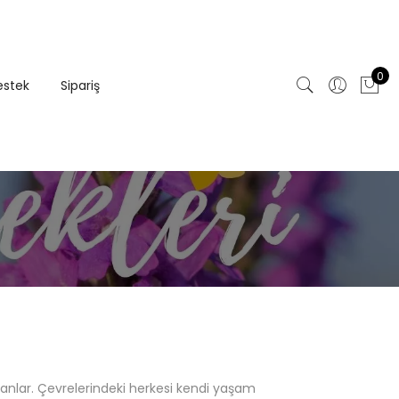
0
estek
Sipariş
 olanlar. Çevrelerindeki herkesi kendi yaşam