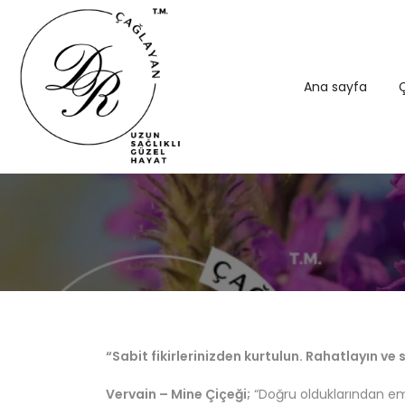
Ana sayfa
Ç
“Sabit fikirlerinizden kurtulun. Rahatlayın ve 
Vervain – Mine Çiçeği;
“Doğru olduklarından emin 