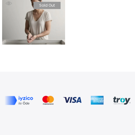
Sold Out