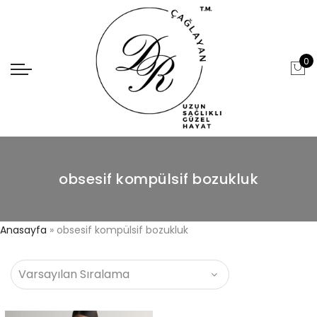
0
obsesif kompülsif bozukluk
Anasayfa
»
obsesif kompülsif bozukluk