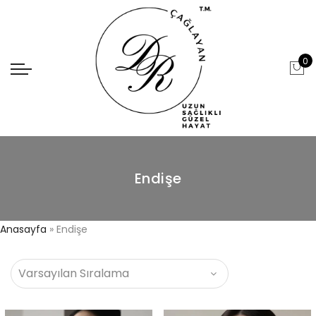
0
Endişe
Anasayfa
»
Endişe