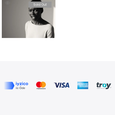
Sold Out