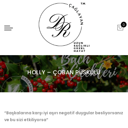
0
HOLLY – ÇOBAN PÜSKÜLÜ
“Başkalarına karşı iyi aşırı negatif duygular besliyorsanız
ve bu sizi etkiliyorsa”